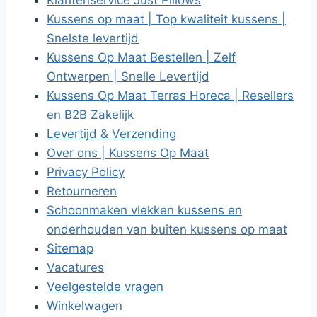
Klantenservice Just Pillows
Kussens op maat | Top kwaliteit kussens |
Snelste levertijd
Kussens Op Maat Bestellen | Zelf
Ontwerpen | Snelle Levertijd
Kussens Op Maat Terras Horeca | Resellers
en B2B Zakelijk
Levertijd & Verzending
Over ons | Kussens Op Maat
Privacy Policy
Retourneren
Schoonmaken vlekken kussens en
onderhouden van buiten kussens op maat
Sitemap
Vacatures
Veelgestelde vragen
Winkelwagen