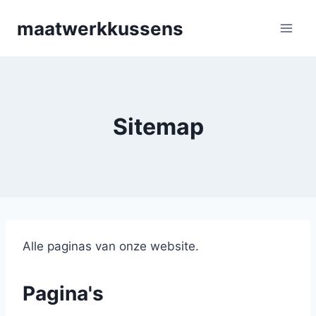
Skip
maatwerkkussens
to
content
Sitemap
Alle paginas van onze website.
Pagina's